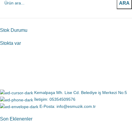
ARA
Stok Durumu
Stokta var
Kemalpaşa Mh. Lise Cd. Belediye iş Merkezi No:5
İletişim: 05354509576
E-Posta: info@esmuzik.com.tr
Son Eklenenler