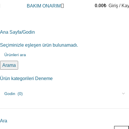
0.00
₺
Giriş / Kay
BAKIM ONARIM
Godin
Ana Sayfa
Godin
Seçiminizle eşleşen ürün bulunamadı.
Arama
Ürün kategorileri Deneme
Ara